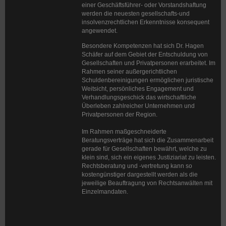
einer Geschäftsführer- oder Vorstandshaftung
werden die neuesten gesellschafts-und
insolvenzrechtlichen Erkenntnisse konsequent
angewendet.
Besondere Kompetenzen hat sich Dr. Hagen
Schäfer auf dem Gebiet der Entschuldung von
Gesellschaften und Privatpersonen erarbeitet. Im
Rahmen seiner außergerichtlichen
Schuldenbereinigungen ermöglichen juristische
Weitsicht, persönliches Engagement und
Verhandlungsgeschick das wirtschaftliche
Überleben zahlreicher Unternehmen und
Privatpersonen der Region.
Im Rahmen maßgeschneiderte
Beratungsverträge hat sich die Zusammenarbeit
gerade für Gesellschaften bewährt, welche zu
klein sind, sich ein eigenes Justiziariat zu leisten.
Rechtsberatung und -vertretung kann so
kostengünstiger dargestellt werden als die
jeweilige Beauftragung von Rechtsanwälten mit
Einzelmandaten.