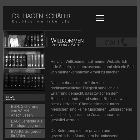
Herzlich Willkommen auf meiner Website. Ich
lade Sie ein, sich umzuschauen und sich ein Bild
von meiner komplexen Arbeit zu machen.
Nach mehr als einem Jahrzehnt
rechtsanwaltlicher Tätigkeit habe ich die
Erfahrung gemacht, dass zwischen dem
Rechtssuchenden und seinem Rechtsanwalt
nicht zuletzt die „Chemie stimmen" muss.
BGH: Sicherung
Menschen sind keine Maschinen. Entsprechend
von WLAN-
vielschichtig muss eine Zusammenarbeit
Anschlüssen
gestaltet werden.
BAG: Gerüchte als
Kündigungsgrund
Die Betreuung meiner privaten und
BVerfG: Sorgerecht
gewerblichen Mandanten ist umfassend,
für Väter